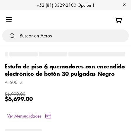
+
+52 (81) 8329-2100 Opción 1
Estufa de piso 6 quemadores con encendido
electrónico de botón 30 pulgadas Negro
AF5001Z
$
6
,
999
.
00
$
6
,
699
.
00
Ver Mensualidades