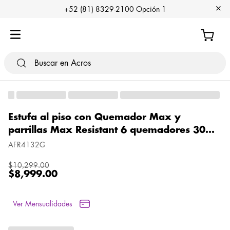
+
+52 (81) 8329-2100 Opción 1
Estufa al piso con Quemador Max y
parrillas Max Resistant 6 quemadores 30
pulgadas Tittanio
AFR4132G
$
10
,
299
.
00
$
8
,
999
.
00
Ver Mensualidades